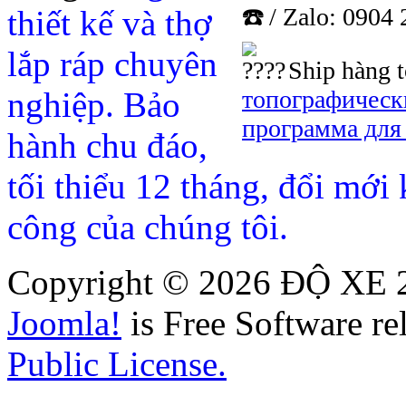
/ Zalo: 0904
thiết kế và thợ
lắp ráp chuyên
Ship hàng 
nghiệp.
Bảo
топографическ
программа для
hành chu đáo,
tối thiểu 12 tháng, đổi mới 
công của chúng tôi.
Copyright © 2026 ĐỘ XE 24
Joomla!
is Free Software re
Public License.