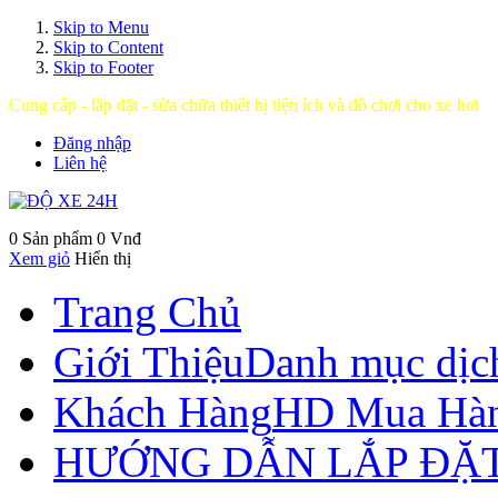
Skip to Menu
Skip to Content
Skip to Footer
Cung cấp - lắp đặt - sửa chữa thiết bị tiện ích và đồ chơi cho xe hơi
Đăng nhập
Liên hệ
0 Sản phẩm
0 Vnđ
Xem giỏ
Hiển thị
Trang Chủ
Giới Thiệu
Danh mục dịc
Khách Hàng
HD Mua Hà
HƯỚNG DẪN LẮP ĐẶ