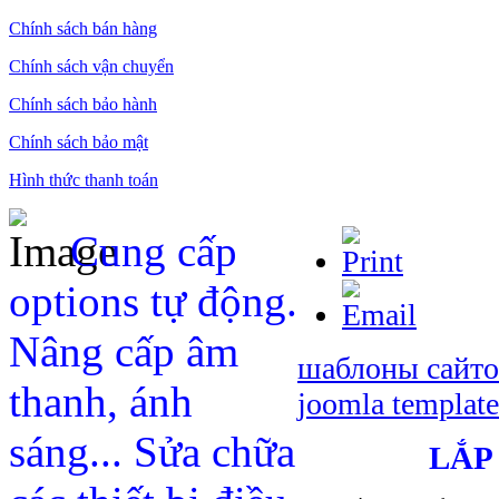
Chính sách bán hàng
Chính sách vận chuyển
Chính sách bảo hành
Chính sách bảo mật
Hình thức thanh toán
Cung cấp
options tự động.
Nâng cấp âm
шаблоны сайто
thanh, ánh
joomla template
sáng... Sửa chữa
LẮP