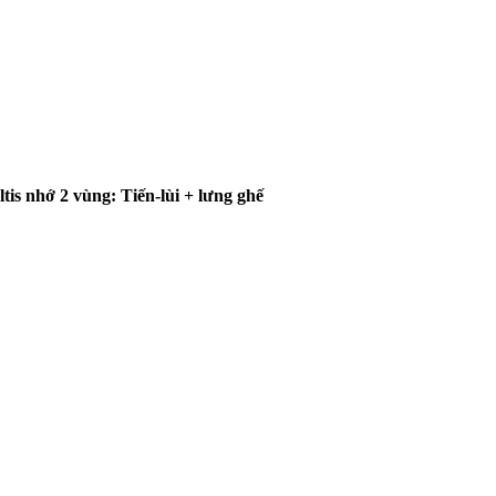
tis nhớ 2 vùng: Tiến-lùi + lưng ghế