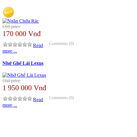
Old price
170 000 Vnđ
Comments (0)
Read
more ...
Nhớ Ghế Lái Lexus
Old price
1 950 000 Vnđ
Comments (0)
Read
more ...