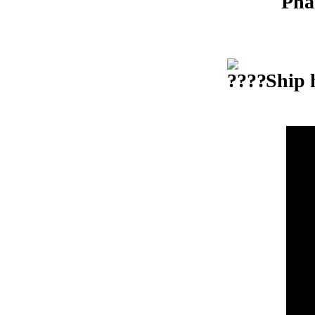
Phân
Ship 