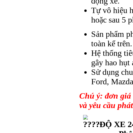
động xe.
Tự vô hiệu h
hoặc sau 5 
Sản phẩm phổ
toàn kể trên.
Hệ thống ti
gây hao hụt
Sử dụng chu
Ford, Mazda
Chú ý: đơn giá
và yêu cầu phát
ĐỘ XE 24