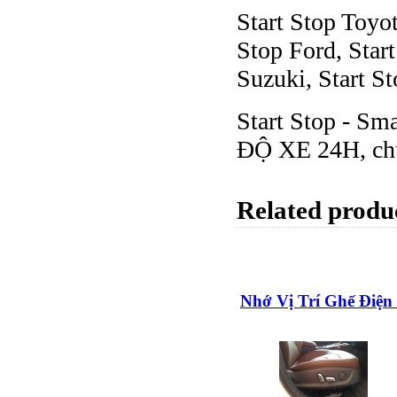
Start Stop Toyot
Stop Ford, Star
Suzuki, Start St
Start Stop - Sm
ĐỘ XE 24H, chún
Related produ
Nhớ Vị Trí Ghế Điện